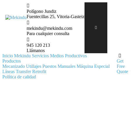
Polígono Jundiz
Fuentecillas 25, Vitoria-Gasteiz
mekindu@mekindu.com
Para cualquier consulta
945 120 213
Llámanos
Inicio
Mekindu
Servicios
Medios Productivos
Productos
Get
Mecanizado
Utillajes
Puestos Manuales
Máquina Especial
Free
Líneas Transfer
Retrofit
Quote
Política de calidad