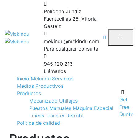
Polígono Jundiz
Fuentecillas 25, Vitoria-
Gasteiz
mekindu@mekindu.com
Para cualquier consulta
945 120 213
Llámanos
Inicio
Mekindu
Servicios
Medios Productivos
Productos
Get
Mecanizado
Utillajes
Free
Puestos Manuales
Máquina Especial
Quote
Líneas Transfer
Retrofit
Política de calidad